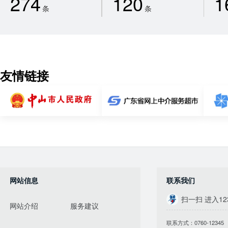
274
120
1
条
条
友情链接
网站信息
联系我们
扫一扫 进入12
网站介绍
服务建议
联系方式：0760-12345