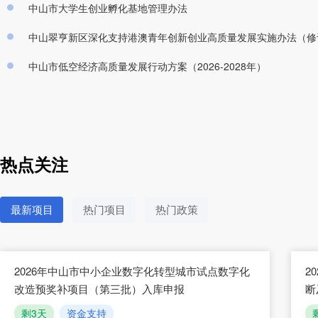
中山市大学生创业孵化基地管理办法
中山翠亨新区深化支持港澳青年创新创业高质量发展实施办法（修
中山市低空经济高质量发展行动方案（2026-2028年）
热点关注
最新项目
热门项目
热门政策
2026年中山市中小企业数字化转型城市试点数字化
2
改造预奖补项目（第三批）入库申报
断
剩3天
资金支持