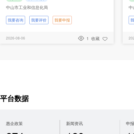
中山市工业和信息化局
中
我要咨询
我要评价
我要申报
2026-08-06
1
收藏
20
平台数据
惠企政策
新闻资讯
申