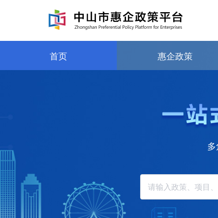
首页
惠企政策
多